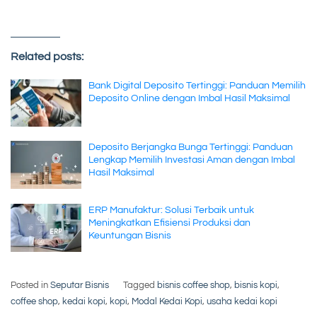
Related posts:
Bank Digital Deposito Tertinggi: Panduan Memilih
Deposito Online dengan Imbal Hasil Maksimal
Deposito Berjangka Bunga Tertinggi: Panduan
Lengkap Memilih Investasi Aman dengan Imbal
Hasil Maksimal
ERP Manufaktur: Solusi Terbaik untuk
Meningkatkan Efisiensi Produksi dan
Keuntungan Bisnis
Posted in
Seputar Bisnis
Tagged
bisnis coffee shop
,
bisnis kopi
,
coffee shop
,
kedai kopi
,
kopi
,
Modal Kedai Kopi
,
usaha kedai kopi