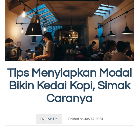
Tips Menyiapkan Modal
Bikin Kedai Kopi, Simak
Caranya
By
Juvie Do
Posted on
July 14, 2024