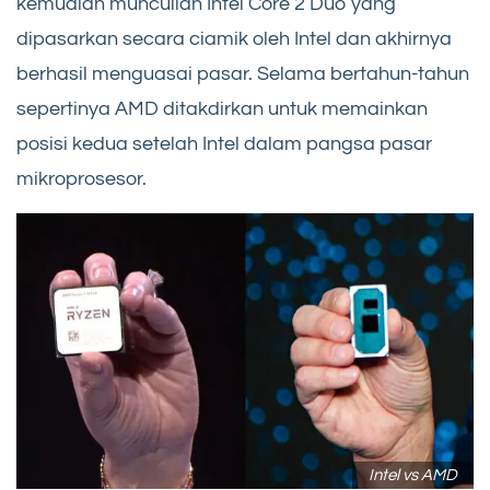
kemudian muncullah Intel Core 2 Duo yang
dipasarkan secara ciamik oleh Intel dan akhirnya
berhasil menguasai pasar. Selama bertahun-tahun
sepertinya AMD ditakdirkan untuk memainkan
posisi kedua setelah Intel dalam pangsa pasar
mikroprosesor.
Intel vs AMD