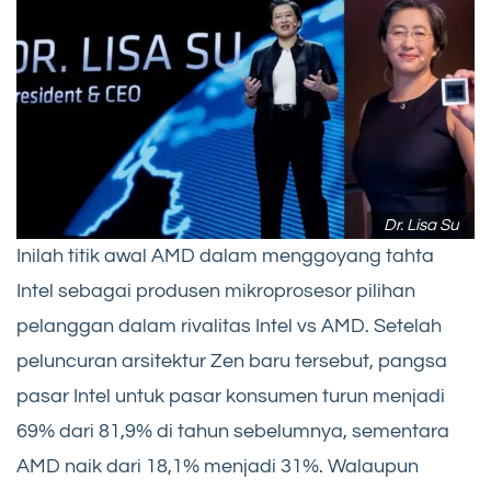
Dr. Lisa Su
Inilah titik awal AMD dalam menggoyang tahta
Intel sebagai produsen mikroprosesor pilihan
pelanggan dalam rivalitas Intel vs AMD. Setelah
peluncuran arsitektur Zen baru tersebut, pangsa
pasar Intel untuk pasar konsumen turun menjadi
69% dari 81,9% di tahun sebelumnya, sementara
AMD naik dari 18,1% menjadi 31%. Walaupun