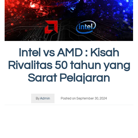
Intel vs AMD : Kisah
Rivalitas 50 tahun yang
Sarat Pelajaran
By
Admin
Posted on
September 30, 2024