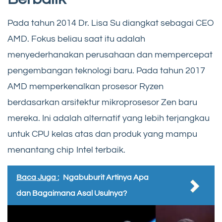
Pada tahun 2014 Dr. Lisa Su diangkat sebagai CEO
AMD. Fokus beliau saat itu adalah
menyederhanakan perusahaan dan mempercepat
pengembangan teknologi baru. Pada tahun 2017
AMD memperkenalkan prosesor Ryzen
berdasarkan arsitektur mikroprosesor Zen baru
mereka. Ini adalah alternatif yang lebih terjangkau
untuk CPU kelas atas dan produk yang mampu
menantang chip Intel terbaik.
Baca Juga :
Ngabuburit Artinya Apa
dan Bagaimana Asal Usulnya?