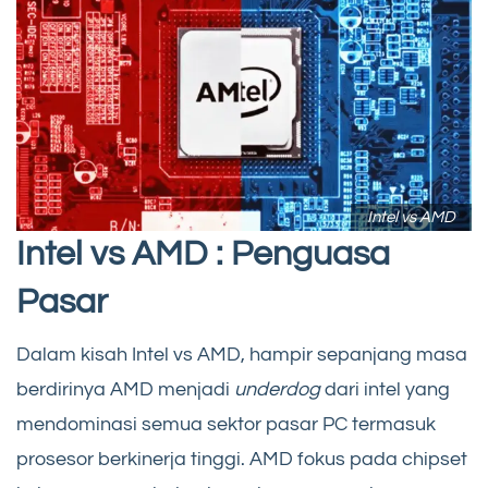
Intel vs AMD
Intel vs AMD : Penguasa
Pasar
Dalam kisah Intel vs AMD, hampir sepanjang masa
berdirinya AMD menjadi
underdog
dari intel yang
mendominasi semua sektor pasar PC termasuk
prosesor berkinerja tinggi. AMD fokus pada chipset