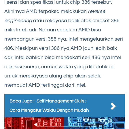
lisensi dan spesifikasi untuk chip 386 tersebut.
Akhirnya AMD terpaksa melakukan
reverse
engineering
atau rekayasa balik atas chipset 386
milik Intel tadi. Namun sebelum AMD bisa
membangun versi 386 nya, Intel mengeluarkan seri
486. Meskipun versi 386 nya AMD jauh lebih baik
dari intel bahkan bisa mendekati seri 486 nya Intel
dari sisi kinerja, namun waktu yang dibutuhkan
untuk merekayasa ulang chip akan selalu
membuat AMD tertinggal dari intel.
Baca Juga :
Self Management Skills :
Cara Mengatur Waktu Dengan Mudah