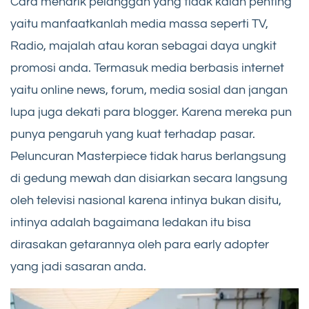
Cara menarik pelanggan yang tidak kalah penting
yaitu manfaatkanlah media massa seperti TV,
Radio, majalah atau koran sebagai daya ungkit
promosi anda. Termasuk media berbasis internet
yaitu online news, forum, media sosial dan jangan
lupa juga dekati para blogger. Karena mereka pun
punya pengaruh yang kuat terhadap pasar.
Peluncuran Masterpiece tidak harus berlangsung
di gedung mewah dan disiarkan secara langsung
oleh televisi nasional karena intinya bukan disitu,
intinya adalah bagaimana ledakan itu bisa
dirasakan getarannya oleh para early adopter
yang jadi sasaran anda.