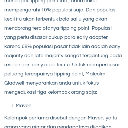
mencapai tipping point tadi, anda cukup
mempengaruhi 10% populasi saja. Dari populasi
kecil itu akan terbentuk bola salju yang akan
mendorong terciptanya tipping point. Populasi
yang perlu disasar cukup para early adopter,
karena 68% populasi pasar tidak lain adalah early
majority dan late majority sangat tergantung pada
respon dari early adopter itu. Untuk memperbesar
peluang tercapainya tipping point, Malcolm
Gladwell menyarankan anda untuk fokus
mengedukasi tiga kelompok orang saja:
Maven
Kelompok pertama disebut dengan Maven, yaitu
orang yang pintar dan pendapatnya dijadikan