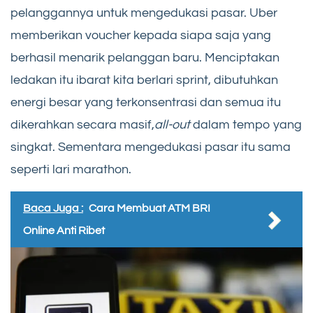
pelanggannya untuk mengedukasi pasar. Uber
memberikan voucher kepada siapa saja yang
berhasil menarik pelanggan baru. Menciptakan
ledakan itu ibarat kita berlari sprint, dibutuhkan
energi besar yang terkonsentrasi dan semua itu
dikerahkan secara masif,
all-out
dalam tempo yang
singkat. Sementara mengedukasi pasar itu sama
seperti lari marathon.
Baca Juga :
Cara Membuat ATM BRI
Online Anti Ribet