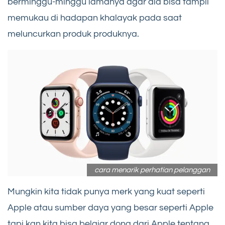
berminggu-minggu lamanya agar dia bisa tampil
memukau di hadapan khalayak pada saat
meluncurkan produk produknya.
cara menarik perhatian pelanggan
Mungkin kita tidak punya merk yang kuat seperti
Apple atau sumber daya yang besar seperti Apple
tapi kan kita bisa belajar dong dari Apple tentang