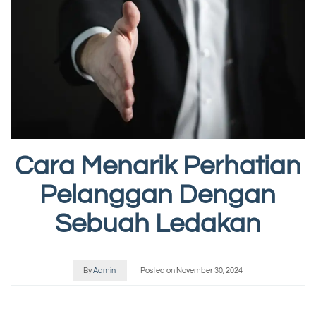
Cara Menarik Perhatian
Pelanggan Dengan
Sebuah Ledakan
By
Admin
Posted on
November 30, 2024