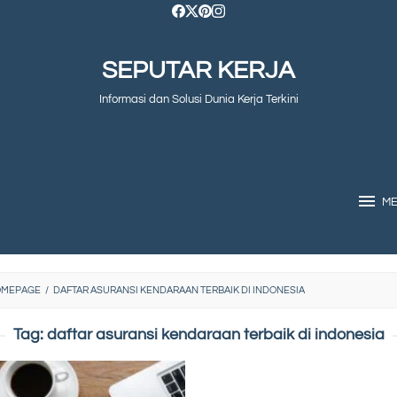
SEPUTAR KERJA
Informasi dan Solusi Dunia Kerja Terkini
M
OMEPAGE
/
DAFTAR ASURANSI KENDARAAN TERBAIK DI INDONESIA
Tag:
daftar asuransi kendaraan terbaik di indonesia