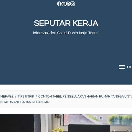
SEPUTAR KERJA
Informasi dan Solusi Dunia Kerja Terkini
M
OMEPAGE
/
TIPS & TRIK
/
CONTOH TABEL PENGELUARAN HARIAN RUMAH TANGGA UNT
NGATUR ANGGARAN KEUANGAN