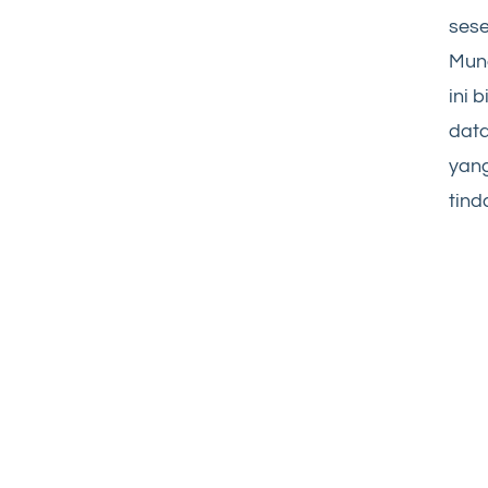
sese
Mung
ini 
dat
yang
tind