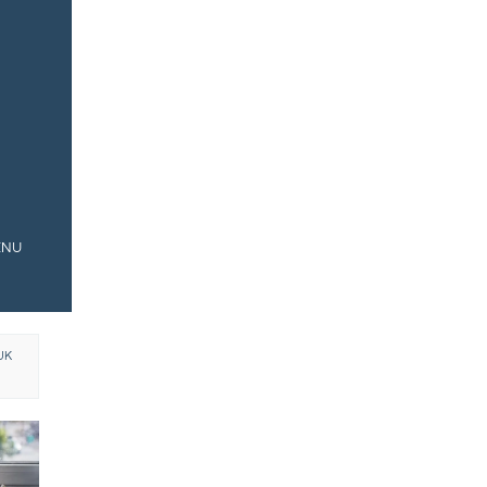
ENU
UK