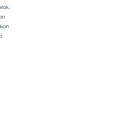
lak.
ri
akan
a