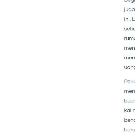
juga
ini.
seti
ruma
meng
mem
uang
Perl
memp
boom
kali
bena
beru