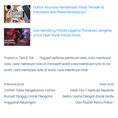
Daftar Asuransi Kendaraan Mobil Terbaik di
Indonesia dan Rekomendasinya
Joki Gendong Mobile Legend: Panduan Lengkap
untuk Naik Rank Tanpa Stres
Posted in
Tips & Trik
Tagged
aplikasi pembuat nota
,
cara membuat
nota
,
cara membuat nota di microsoft word
,
cara membuat nota di ms
word
,
cara membuat nota di word
,
cara membuat struk
Post
Previous post
Next post
Contoh Tabel Pengeluaran Harian
Inilah Dia 7 Aplikasi Koperasi
navigation
Rumah Tangga Untuk Mengatur
Serba Usaha Dengan Excel Gratis
Anggaran Keuangan
Dan Mudah Kamu Pakai !