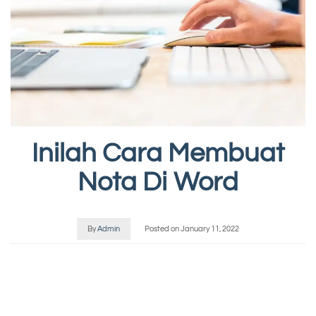
Inilah Cara Membuat
Nota Di Word
By
Admin
Posted on
January 11, 2022