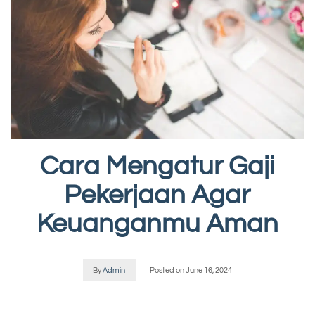
Cara Mengatur Gaji
Pekerjaan Agar
Keuanganmu Aman
By
Admin
Posted on
June 16, 2024