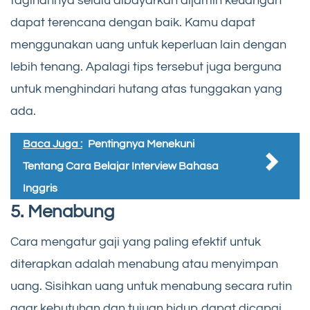
tagihannya selalu dibayarkan dijamin keuangan
dapat terencana dengan baik. Kamu dapat
menggunakan uang untuk keperluan lain dengan
lebih tenang. Apalagi tips tersebut juga berguna
untuk menghindari hutang atas tunggakan yang
ada.
Baca Juga :
Pentingnya Menekuni
Tentang Cara Belajar Interview Bahasa
Inggris
5. Menabung
Cara mengatur gaji yang paling efektif untuk
diterapkan adalah menabung atau menyimpan
uang. Sisihkan uang untuk menabung secara rutin
agar kebutuhan dan tujuan hidup dapat dicapai.