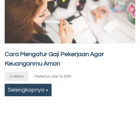
Cara Mengatur Gaji Pekerjaan Agar
Keuanganmu Aman
By
Admin
Posted on
June 16, 2024
Selengkapnya »