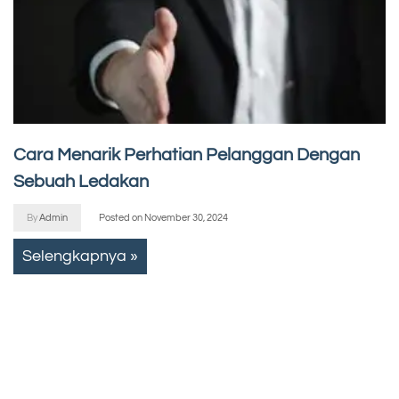
Cara Menarik Perhatian Pelanggan Dengan
Sebuah Ledakan
By
Admin
Posted on
November 30, 2024
Selengkapnya »