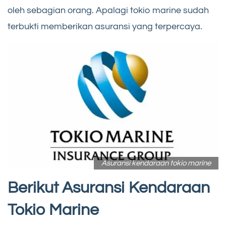
oleh sebagian orang. Apalagi tokio marine sudah
terbukti memberikan asuransi yang terpercaya.
Asuransi kendaraan tokio marine
Berikut Asuransi Kendaraan
Tokio Marine