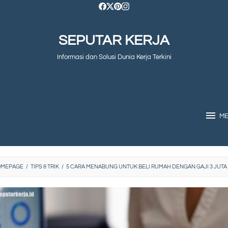
SEPUTAR KERJA
Informasi dan Solusi Dunia Kerja Terkini
M
OMEPAGE
/
TIPS & TRIK
/
5 CARA MENABUNG UNTUK BELI RUMAH DENGAN GAJI 3 JUTA