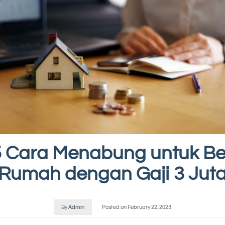
5 Cara Menabung untuk Bel
Rumah dengan Gaji 3 Jut
By
Admin
Posted on
February 22, 2023