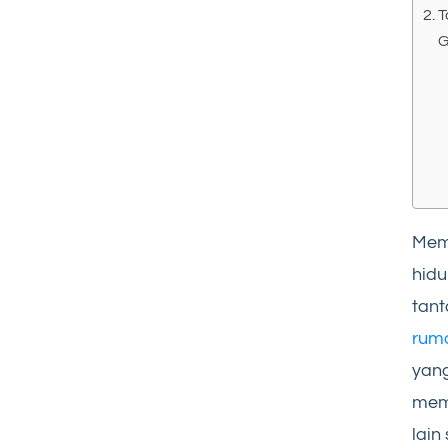
T
G
Memp
hidu
tan
ruma
yang
mem
lain