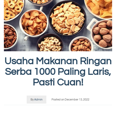
Usaha Makanan Ringan
Serba 1000 Paling Laris,
Pasti Cuan!
By
Admin
Posted on
December 13, 2022