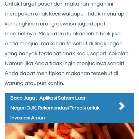
Untuk target pasar dari makanan ringan ini
merupakan anak kecil walaupun tidak menutup
kemungkinan orang dewasa juga dapat
membelinya. Maka dari itu akan lebih baik jika
Anda menjual makanan tersebut di lingkungan
yang banyak terdapat anak kecil, seperti sekolah.
Namun jika Anda tidak ingin menjualnya sendiri
Anda dapat menitipkan makanan tersebut di
warung ataupun kantin.
Baca Juga :
Aplikasi Saham Luar
Negeri OJK: Rekomendasi Terbaik untuk
Investasi Aman