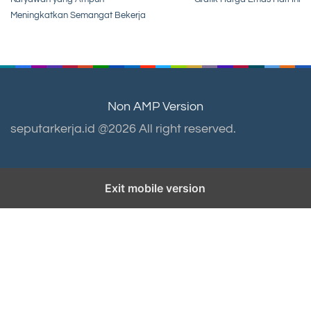
navigation
Meningkatkan Semangat Bekerja
Non AMP Version
seputarkerja.id @2026 All right reserved.
Exit mobile version