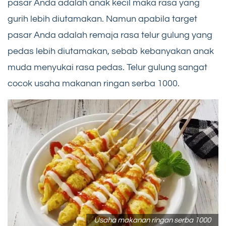
pasar Anda adalah anak kecil maka rasa yang
gurih lebih diutamakan. Namun apabila target
pasar Anda adalah remaja rasa telur gulung yang
pedas lebih diutamakan, sebab kebanyakan anak
muda menyukai rasa pedas. Telur gulung sangat
cocok usaha makanan ringan serba 1000.
Usaha makanan ringan serba 1000