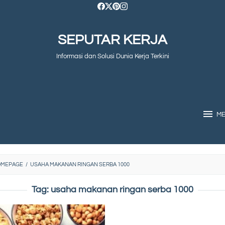
SEPUTAR KERJA
Informasi dan Solusi Dunia Kerja Terkini
M
OMEPAGE
/
USAHA MAKANAN RINGAN SERBA 1000
Tag:
usaha makanan ringan serba 1000