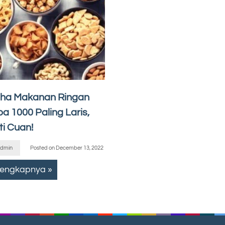
ha Makanan Ringan
a 1000 Paling Laris,
ti Cuan!
dmin
Posted on
December 13, 2022
lengkapnya »