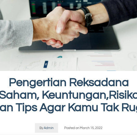
Pengertian Reksadana
Saham, Keuntungan,Risik
an Tips Agar Kamu Tak Ru
By
Admin
Posted on
March 15, 2022