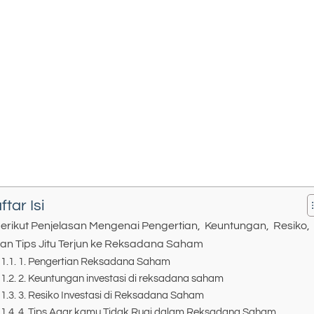
ftar Isi
erikut Penjelasan Mengenai Pengertian, Keuntungan, Resiko,
an Tips Jitu Terjun ke Reksadana Saham
1. Pengertian Reksadana Saham
2. Keuntungan investasi di reksadana saham
3. Resiko Investasi di Reksadana Saham
4. Tips Agar kamu Tidak Rugi dalam Reksadana Saham