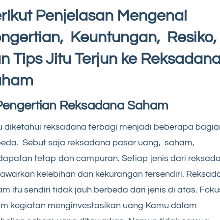
rikut Penjelasan Mengenai
ngertian, Keuntungan, Resiko,
n Tips Jitu Terjun ke Reksadan
aham
 Pengertian Reksadana Saham
u diketahui reksadana terbagi menjadi beberapa bagia
beda. Sebut saja reksadana pasar uang, saham,
apatan tetap dan campuran. Setiap jenis dari reksad
warkan kelebihan dan kekurangan tersendiri. Reksad
m itu sendiri tidak jauh berbeda dari jenis di atas. Foku
am kegiatan menginvestasikan uang Kamu dalam