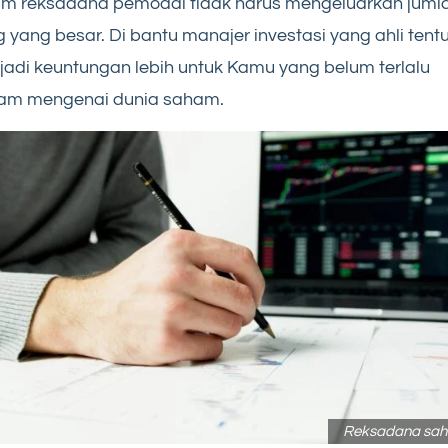
am reksadana pemodal tidak harus mengeluarkan juml
 yang besar. Di bantu manajer investasi yang ahli tent
adi keuntungan lebih untuk Kamu yang belum terlalu
am mengenai dunia saham.
Reksadana sa