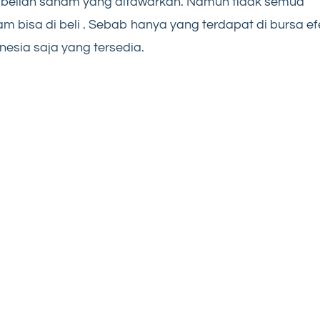
belian saham yang ditawarkan. Namun tidak semua
m bisa di beli . Sebab hanya yang terdapat di bursa ef
nesia saja yang tersedia.