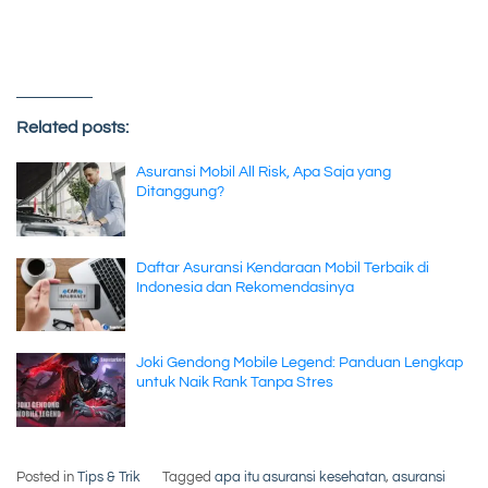
Related posts:
Asuransi Mobil All Risk, Apa Saja yang
Ditanggung?
Daftar Asuransi Kendaraan Mobil Terbaik di
Indonesia dan Rekomendasinya
Joki Gendong Mobile Legend: Panduan Lengkap
untuk Naik Rank Tanpa Stres
Posted in
Tips & Trik
Tagged
apa itu asuransi kesehatan
,
asuransi