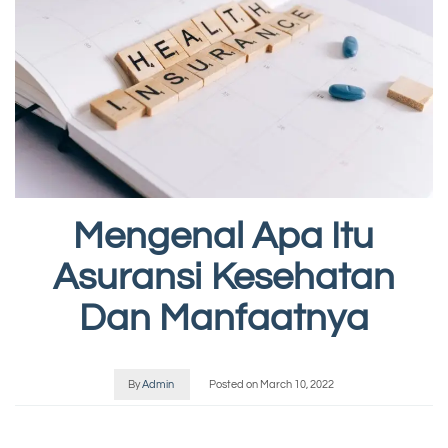
Mengenal Apa Itu
Asuransi Kesehatan
Dan Manfaatnya
By
Admin
Posted on
March 10, 2022