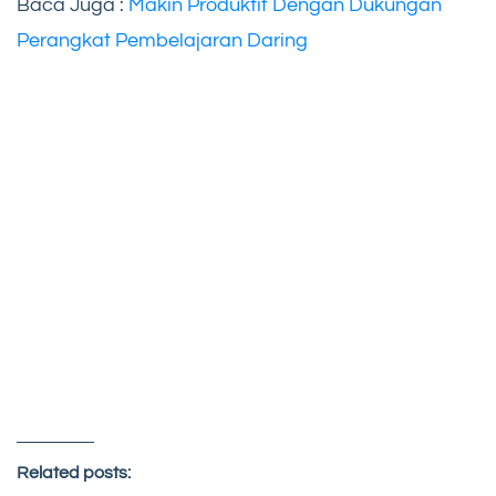
Baca Juga :
Makin Produktif Dengan Dukungan
Perang
kat Pembelajaran Daring
Related posts: