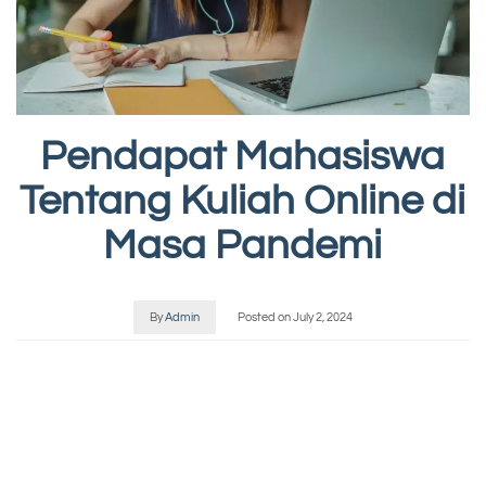
Pendapat Mahasiswa
Tentang Kuliah Online di
Masa Pandemi
By
Admin
Posted on
July 2, 2024