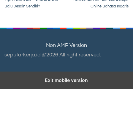
navigation
Baju Desain Sendiri?
Online Bahasa Inggris
Non AMP Version
seputarkerja.id @2026 All right reserved.
Exit mobile version