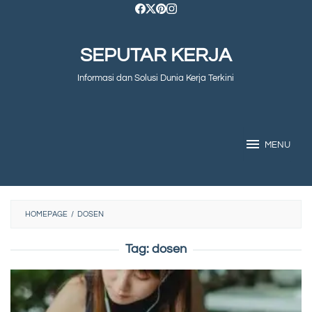
Skip
to
SEPUTAR KERJA
content
Informasi dan Solusi Dunia Kerja Terkini
MENU
HOMEPAGE
/
DOSEN
Tag:
dosen