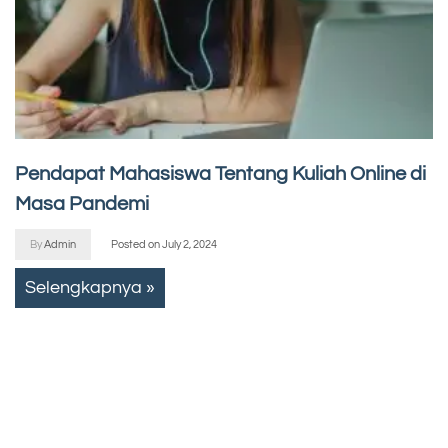
Pendapat Mahasiswa Tentang Kuliah Online di
Masa Pandemi
By
Admin
Posted on
July 2, 2024
Selengkapnya »