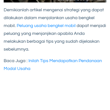
Demikianlah artikel mengenai strategi yang dapat
dilakukan dalam menjalankan usaha bengkel
mobil.
Peluang usaha bengkel mobil
dapat menjadi
peluang yang menjanjikan apabila Anda
melakukan berbagai tips yang sudah dijelaskan
sebelumnya.
Baca Juga :
Inilah Tips Mendapatkan Pendanaan
Modal Usaha