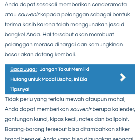
Anda dapat sesekali memberikan cenderamata
atau
souvenir
kepada pelanggan sebagai bentuk
terima kasih karena telah menggunakan jasa di
bengkel Anda. Hal tersebut akan membuat
pelanggan merasa dihargai dan kemungkinan
besar akan datang kembali.
Baca Juga :
Jangan Takut Memiliki
Hutang untuk Modal Usaha, Ini Dia
Tipsnya!
Tidak perlu yang terlalu mewah ataupun mahal,
Anda dapat memberikan
souvenir
berupa kalender,
gantungan kunci, kipas kecil, notes dan ballpoint.
Barang-barang tersebut bisa ditambahkan stiker
brand bengkel Anda yang bisa digunakan sebagai