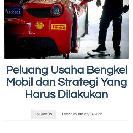
Peluang Usaha Bengkel
Mobil dan Strategi Yang
Harus Dilakukan
By
Juvie Do
Posted on
January 14, 2022