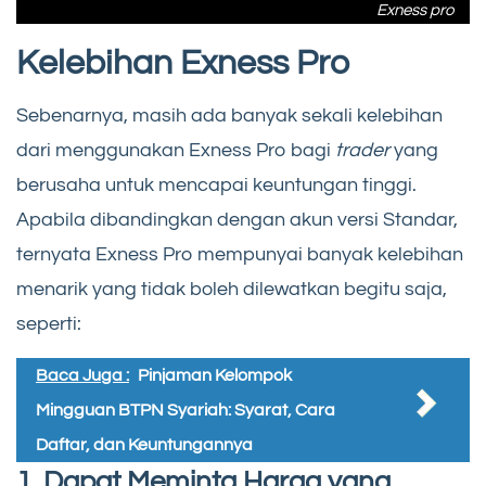
Exness pro
Kelebihan Exness Pro
Sebenarnya, masih ada banyak sekali kelebihan
dari menggunakan Exness Pro bagi
trader
yang
berusaha untuk mencapai keuntungan tinggi.
Apabila dibandingkan dengan akun versi Standar,
ternyata Exness Pro mempunyai banyak kelebihan
menarik yang tidak boleh dilewatkan begitu saja,
seperti:
Baca Juga :
Pinjaman Kelompok
Mingguan BTPN Syariah: Syarat, Cara
Daftar, dan Keuntungannya
1. Dapat Meminta Harga yang