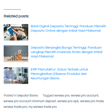
Related posts:
Bank Digital Deposito Tertinggi: Panduan Memilih
Deposito Online dengan Imbal Hasil Maksimal
Deposito Berjangka Bunga Tertinggi: Panduan
Lengkap Memilih Investasi Aman dengan Imbal
Hasil Maksimal
ERP Manufaktur: Solusi Terbaik untuk
Meningkatkan Efisiensi Produksi dan
Keuntungan Bisnis
Posted in
Seputar Bisnis
Tagged
exness pro
,
exness pro account
,
exness pro account minimum deposit
,
exness pro apk
,
exness pro trade
,
exness trade pro
,
my exness trade pro