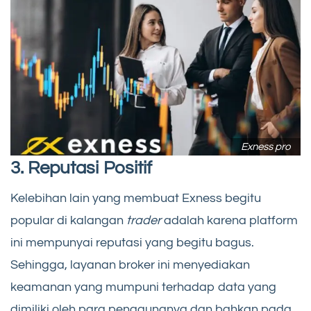
Exness pro
3. Reputasi Positif
Kelebihan lain yang membuat Exness begitu
popular di kalangan
trader
adalah karena platform
ini mempunyai reputasi yang begitu bagus.
Sehingga, layanan broker ini menyediakan
keamanan yang mumpuni terhadap data yang
dimiliki oleh para penggunanya dan bahkan pada