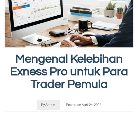
Mengenal Kelebihan
Exness Pro untuk Para
Trader Pemula
By
Admin
Posted on
April 24, 2024