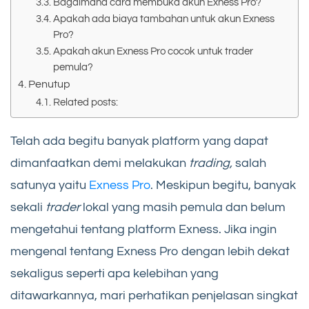
Bagaimana cara membuka akun Exness Pro?
Apakah ada biaya tambahan untuk akun Exness
Pro?
Apakah akun Exness Pro cocok untuk trader
pemula?
Penutup
Related posts:
Telah ada begitu banyak platform yang dapat
dimanfaatkan demi melakukan
trading,
salah
satunya yaitu
Exness Pro
. Meskipun begitu, banyak
sekali
trader
lokal yang masih pemula dan belum
mengetahui tentang platform Exness. Jika ingin
mengenal tentang Exness Pro dengan lebih dekat
sekaligus seperti apa kelebihan yang
ditawarkannya, mari perhatikan penjelasan singkat