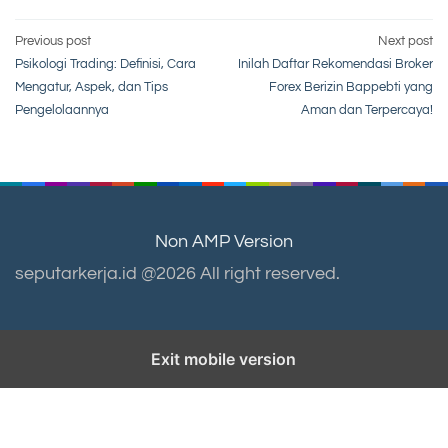
Post
Previous post
Next post
Psikologi Trading: Definisi, Cara
Inilah Daftar Rekomendasi Broker
navigation
Mengatur, Aspek, dan Tips
Forex Berizin Bappebti yang
Pengelolaannya
Aman dan Terpercaya!
Non AMP Version
seputarkerja.id @2026 All right reserved.
Exit mobile version