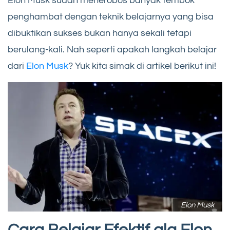
Elon Musk sudah menerobos banyak tembok
penghambat dengan teknik belajarnya yang bisa
dibuktikan sukses bukan hanya sekali tetapi
berulang-kali. Nah seperti apakah langkah belajar
dari
Elon Musk
? Yuk kita simak di artikel berikut ini!
Elon Musk