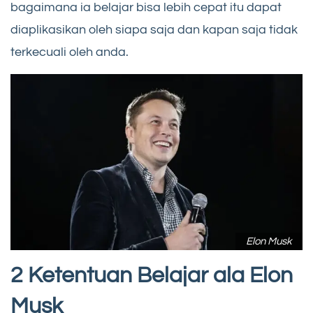
bagaimana ia belajar bisa lebih cepat itu dapat
diaplikasikan oleh siapa saja dan kapan saja tidak
terkecuali oleh anda.
Elon Musk
2 Ketentuan Belajar ala Elon
Musk