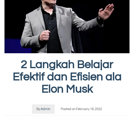
2 Langkah Belajar
Efektif dan Efisien ala
Elon Musk
By
Admin
Posted on
February 18, 2022