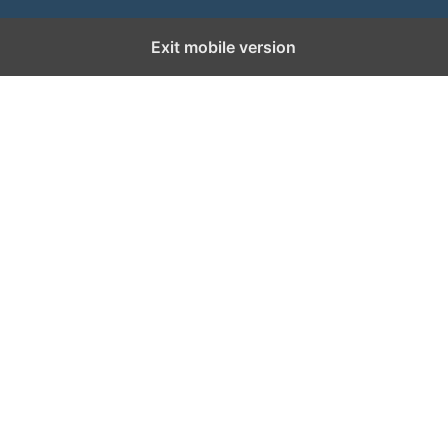
Exit mobile version