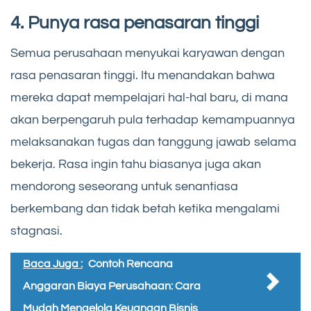
4. Punya rasa penasaran tinggi
Semua perusahaan menyukai karyawan dengan
rasa penasaran tinggi. Itu menandakan bahwa
mereka dapat mempelajari hal-hal baru, di mana
akan berpengaruh pula terhadap kemampuannya
melaksanakan tugas dan tanggung jawab selama
bekerja. Rasa ingin tahu biasanya juga akan
mendorong seseorang untuk senantiasa
berkembang dan tidak betah ketika mengalami
stagnasi.
Baca Juga :
Contoh Rencana
Anggaran Biaya Perusahaan: Cara
Mudah Mengelola Keuangan Bisnis