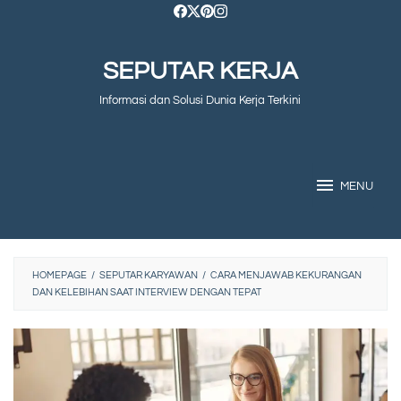
Skip
to
SEPUTAR KERJA
content
Informasi dan Solusi Dunia Kerja Terkini
MENU
HOMEPAGE
/
SEPUTAR KARYAWAN
/
CARA MENJAWAB KEKURANGAN
DAN KELEBIHAN SAAT INTERVIEW DENGAN TEPAT