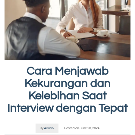
Cara Menjawab
Kekurangan dan
Kelebihan Saat
Interview dengan Tepat
By
Admin
Posted on
June 20, 2024