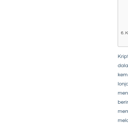
K
Krip
dala
kemu
lonj
mena
beri
mem
mela