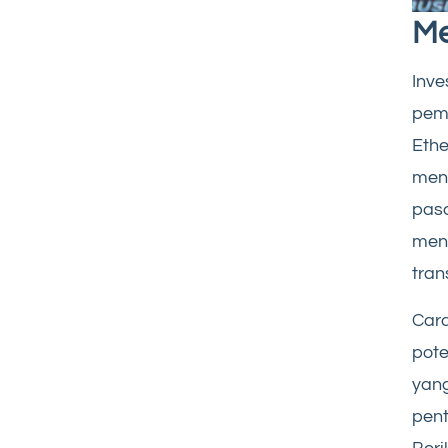
Me
Inve
pemb
Ethe
mend
pasa
men
tran
Cara
pote
yang
pent