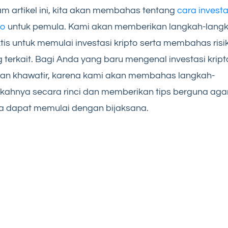
m artikel ini, kita akan membahas tentang
cara investa
to
untuk pemula. Kami akan memberikan langkah-lang
tis untuk memulai investasi kripto serta membahas risi
 terkait. Bagi Anda yang baru mengenal investasi kript
an khawatir, karena kami akan membahas langkah-
kahnya secara rinci dan memberikan tips berguna aga
a dapat memulai dengan bijaksana.