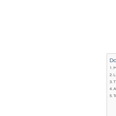
Da
M
L
T
A
T