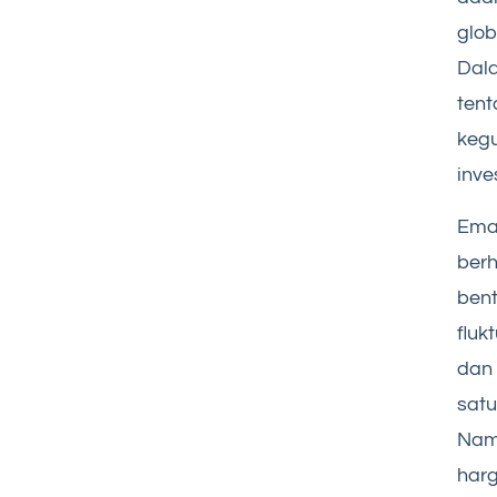
glob
Dala
ten
kegu
inve
Emas
berh
bent
fluk
dan
satu
Nam
harg