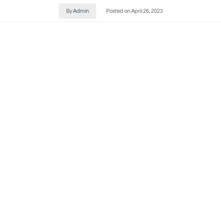
By
Admin
Posted on
April 26, 2023