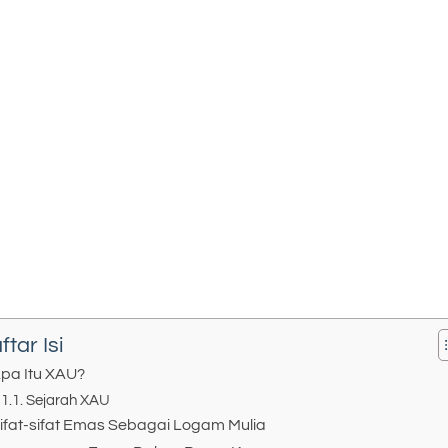
ftar Isi
pa Itu XAU?
Sejarah XAU
ifat-sifat Emas Sebagai Logam Mulia