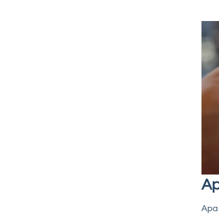
Ap
Apa 