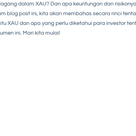
dagang dalam XAU? Dan apa keuntungan dan risikony
m blog post ini, kita akan membahas secara rinci tent
itu XAU dan apa yang perlu diketahui para investor te
rumen ini. Mari kita mulai!