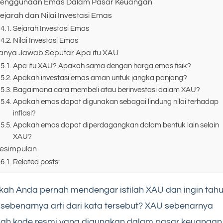
enggunaan Emas Dalam Pasar Keuangan
ejarah dan Nilai Investasi Emas
Sejarah Investasi Emas
Nilai Investasi Emas
anya Jawab Seputar Apa itu XAU
Apa itu XAU? Apakah sama dengan harga emas fisik?
Apakah investasi emas aman untuk jangka panjang?
Bagaimana cara membeli atau berinvestasi dalam XAU?
Apakah emas dapat digunakan sebagai lindung nilai terhadap
inflasi?
Apakah emas dapat diperdagangkan dalam bentuk lain selain
XAU?
esimpulan
Related posts:
ah Anda pernah mendengar istilah XAU dan ingin tah
sebenarnya arti dari kata tersebut? XAU sebenarnya
lah kode resmi yang digunakan dalam pasar keuangan