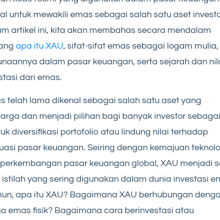
al untuk mewakili emas sebagai salah satu aset investa
m artikel ini, kita akan membahas secara mendalam
tang
apa itu XAU
, sifat-sifat emas sebagai logam mulia,
naannya dalam pasar keuangan, serta sejarah dan nil
stasi dari emas.
 telah lama dikenal sebagai salah satu aset yang
arga dan menjadi pilihan bagi banyak investor sebaga
uk diversifikasi portofolio atau lindung nilai terhadap
tuasi pasar keuangan. Seiring dengan kemajuan teknolo
 perkembangan pasar keuangan global, XAU menjadi s
 istilah yang sering digunakan dalam dunia investasi e
un, apa itu XAU? Bagaimana XAU berhubungan deng
a emas fisik? Bagaimana cara berinvestasi atau