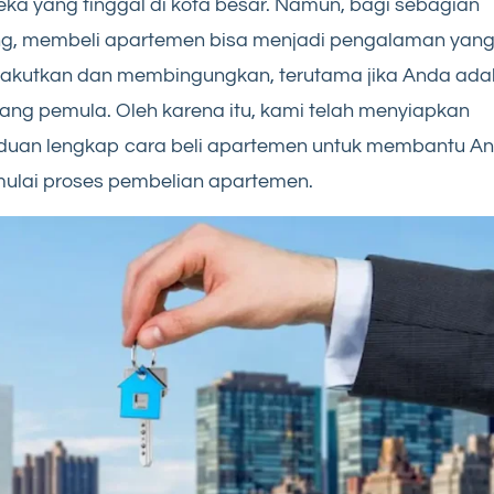
ka yang tinggal di kota besar. Namun, bagi sebagian
ng, membeli apartemen bisa menjadi pengalaman yan
akutkan dan membingungkan, terutama jika Anda ada
ang pemula. Oleh karena itu, kami telah menyiapkan
duan lengkap cara beli apartemen untuk membantu A
ulai proses pembelian apartemen.