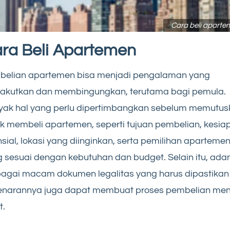
Cara beli aparte
ra Beli Apartemen
belian apartemen bisa menjadi pengalaman yang
akutkan dan membingungkan, terutama bagi pemula.
yak hal yang perlu dipertimbangkan sebelum memutus
k membeli apartemen, seperti tujuan pembelian, kesia
nsial, lokasi yang diinginkan, serta pemilihan aparteme
 sesuai dengan kebutuhan dan budget. Selain itu, ada
agai macam dokumen legalitas yang harus dipastikan
enarannya juga dapat membuat proses pembelian men
t.