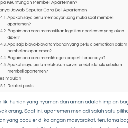
pa Keuntungan Membeli Apartemen?
anya Jawab Seputar Cara Beli Apartemen
Apakah saya perlu membayar uang muka saat membeli
apartemen?
Bagaimana cara memastikan legalitas apartemen yang akan
dibeli?
Apa saja biaya-biaya tambahan yang perlu diperhatikan dalam
pembelian apartemen?
Bagaimana cara memilih agen properti terpercaya?
Apakah saya perlu melakukan survei terlebih dahulu sebelum
membeli apartemen?
esimpulan
Related posts:
liki hunian yang nyaman dan aman adalah impian bag
ak orang. Saat ini, apartemen menjadi salah satu pilih
an yang populer di kalangan masyarakat, terutama ba