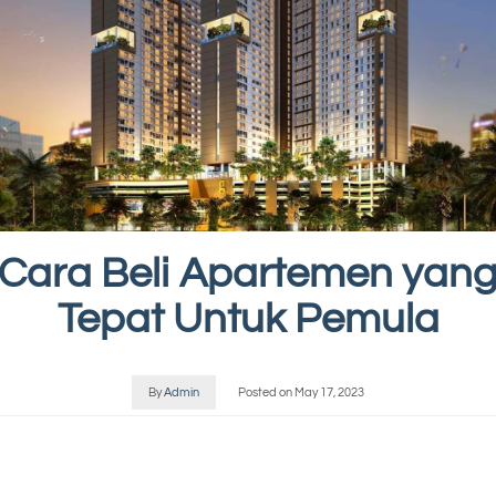
Cara Beli Apartemen yan
Tepat Untuk Pemula
By
Admin
Posted on
May 17, 2023