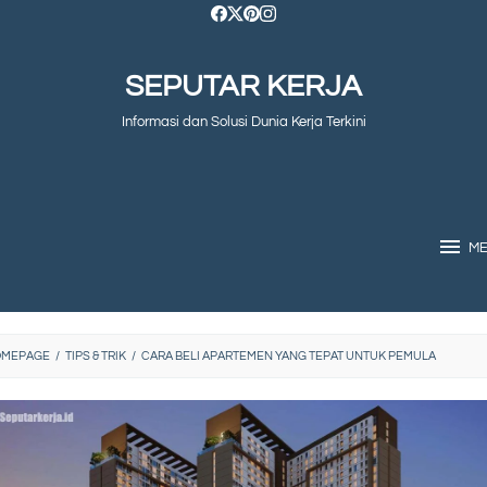
SEPUTAR KERJA
Informasi dan Solusi Dunia Kerja Terkini
M
OMEPAGE
/
TIPS & TRIK
/
CARA BELI APARTEMEN YANG TEPAT UNTUK PEMULA