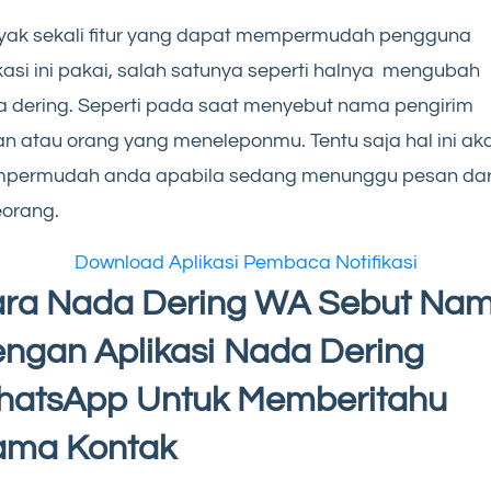
yak sekali fitur yang dapat mempermudah pengguna
kasi ini pakai, salah satunya seperti halnya mengubah
 dering. Seperti pada saat menyebut nama pengirim
n atau orang yang meneleponmu. Tentu saja hal ini ak
permudah anda apabila sedang menunggu pesan dar
orang.
Download Aplikasi Pembaca Notifikasi
ra Nada Dering WA Sebut Na
ngan Aplikasi Nada Dering
atsApp Untuk Memberitahu
ma Kontak