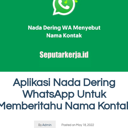
Aplikasi Nada Dering
WhatsApp Untuk
Memberitahu Nama Konta
By
Admin
Posted on
May 18, 2022