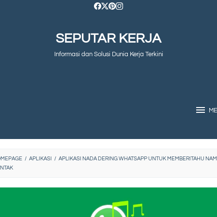
SEPUTAR KERJA
Informasi dan Solusi Dunia Kerja Terkini
M
OMEPAGE
/
APLIKASI
/
APLIKASI NADA DERING WHATSAPP UNTUK MEMBERITAHU NA
NTAK