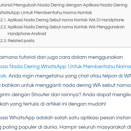
utorial Mengubah Nada Dering dengan Aplikasi Nada Dering
hatsApp Untuk Memberitahu Nama Kontak
Aplikasi Nada Dering Sebut nama Kontak WA Di Handphone
Aplikasi Nada Dering Sebut nama Kontak WA Menggunakan
Handphone Android
Related posts:
aimana tutorial dan juga cara dalam menggunakan
ikasi Nada Dering WhatsApp Untuk Memberitahu Nama
tak
. Anda ingin mengetahui yang chat atau telpon di W
u bahkan untuk mengganti nada dering WA sebut nama
irim dengan Shouter dan lainnya? Anda dapat mengiku
kah yang tertulis di artikel ini dengan mudah!
kasi WhatsApp adalah salah satu aplikasi pesan instan
 paling populer di dunia. Hampir seluruh masyarakat d