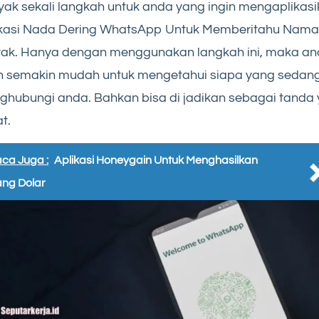
ak sekali langkah untuk anda yang ingin mengaplikas
ikasi Nada Dering WhatsApp Untuk Memberitahu Nama
tak. Hanya dengan menggunakan langkah ini, maka a
n semakin mudah untuk mengetahui siapa yang sedan
hubungi anda. Bahkan bisa di jadikan sebagai tanda 
t.
ca Juga :
Aplikasi Honeygain Untuk Menghasilkan
ng Dolar