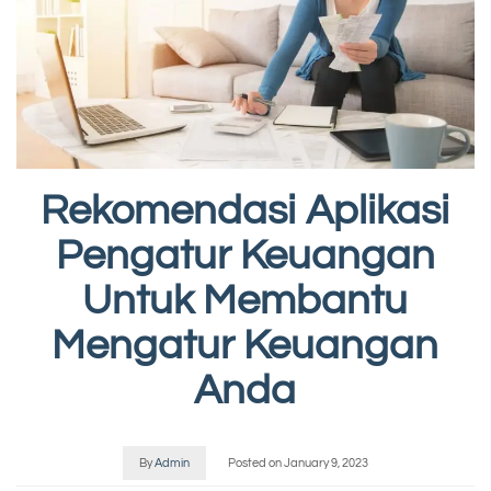
Rekomendasi Aplikasi
Pengatur Keuangan
Untuk Membantu
Mengatur Keuangan
Anda
By
Admin
Posted on
January 9, 2023