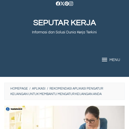
Skip
to
SEPUTAR KERJA
content
Informasi dan Solusi Dunia Kerja Terkini
MENU
HOMEPAGE
/
APLIKASI
/
REKOMENDASI APLIKASI PENGATUR
KEUANGAN UNTUK MEMBANTU MENGATUR KEUANGAN ANDA