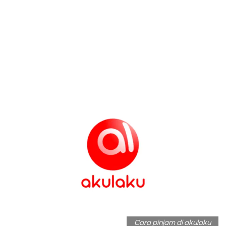
Cara pinjam di akulaku