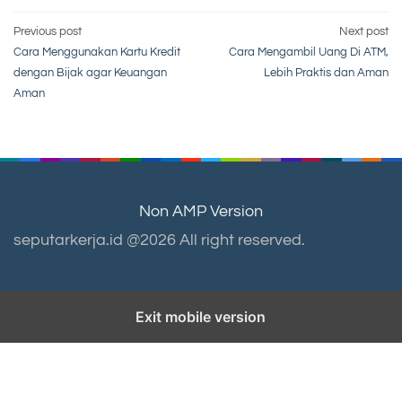
Post
Previous post
Next post
Cara Menggunakan Kartu Kredit
Cara Mengambil Uang Di ATM,
navigation
dengan Bijak agar Keuangan
Lebih Praktis dan Aman
Aman
Non AMP Version
seputarkerja.id @2026 All right reserved.
Exit mobile version