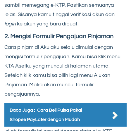
sambil memegang e-KTP. Pastikan semuanya
jelas. Sisanya kamu tinggal verifikasi akun dan
login
ke akun yang baru dibuat.
2.
Mengisi Formulir Pengajuan Pinjaman
Cara pinjam di Akulaku selalu dimulai dengan
mengisi formulir pengajuan. Kamu bisa klik menu
KTA Asetku yang muncul di halaman utama.
Setelah klik kamu bisa pilih lagi menu Ajukan
Pinjaman. Maka akan muncul formulir
pengajuannya.
Baca Juga :
Cara Beli Pulsa Pakai
Shopee PayLater dengan Mudah