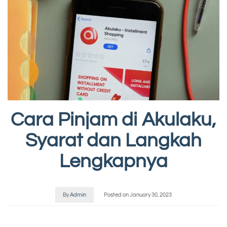
Cara Pinjam di Akulaku,
Syarat dan Langkah
Lengkapnya
By
Admin
Posted on
January 30, 2023