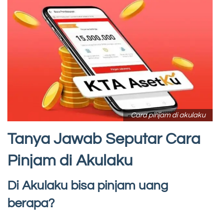
Cara pinjam di akulaku
Tanya Jawab Seputar Cara
Pinjam di Akulaku
Di Akulaku bisa pinjam uang
berapa?