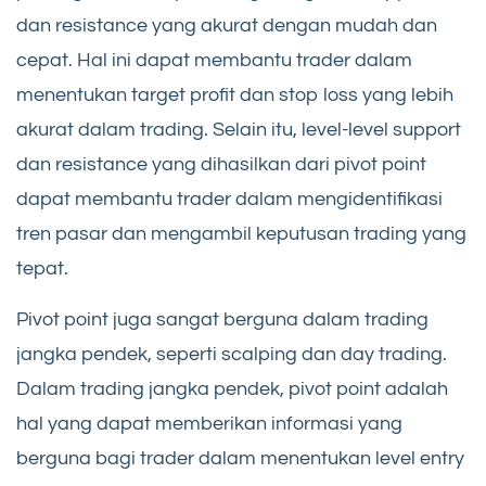
dan resistance yang akurat dengan mudah dan
cepat. Hal ini dapat membantu trader dalam
menentukan target profit dan stop loss yang lebih
akurat dalam trading. Selain itu, level-level support
dan resistance yang dihasilkan dari pivot point
dapat membantu trader dalam mengidentifikasi
tren pasar dan mengambil keputusan trading yang
tepat.
Pivot point juga sangat berguna dalam trading
jangka pendek, seperti scalping dan day trading.
Dalam trading jangka pendek, pivot point adalah
hal yang dapat memberikan informasi yang
berguna bagi trader dalam menentukan level entry