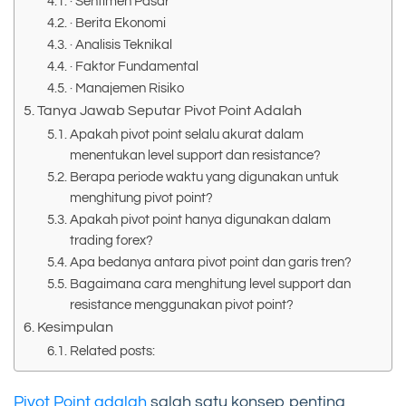
· Sentimen Pasar
· Berita Ekonomi
· Analisis Teknikal
· Faktor Fundamental
· Manajemen Risiko
Tanya Jawab Seputar Pivot Point Adalah
Apakah pivot point selalu akurat dalam
menentukan level support dan resistance?
Berapa periode waktu yang digunakan untuk
menghitung pivot point?
Apakah pivot point hanya digunakan dalam
trading forex?
Apa bedanya antara pivot point dan garis tren?
Bagaimana cara menghitung level support dan
resistance menggunakan pivot point?
Kesimpulan
Related posts:
Pivot Point adalah
salah satu konsep penting