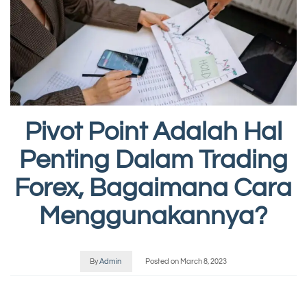
Pivot Point Adalah Hal
Penting Dalam Trading
Forex, Bagaimana Cara
Menggunakannya?
By
Admin
Posted on
March 8, 2023