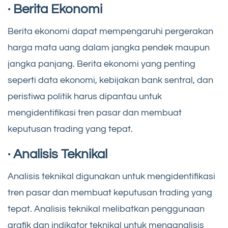
· Berita Ekonomi
Berita ekonomi dapat mempengaruhi pergerakan
harga mata uang dalam jangka pendek maupun
jangka panjang. Berita ekonomi yang penting
seperti data ekonomi, kebijakan bank sentral, dan
peristiwa politik harus dipantau untuk
mengidentifikasi tren pasar dan membuat
keputusan trading yang tepat.
· Analisis Teknikal
Analisis teknikal digunakan untuk mengidentifikasi
tren pasar dan membuat keputusan trading yang
tepat. Analisis teknikal melibatkan penggunaan
grafik dan indikator teknikal untuk menganalisis