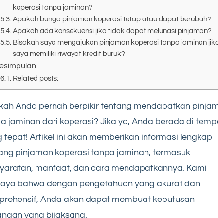
koperasi tanpa jaminan?
Apakah bunga pinjaman koperasi tetap atau dapat berubah?
Apakah ada konsekuensi jika tidak dapat melunasi pinjaman?
Bisakah saya mengajukan pinjaman koperasi tanpa jaminan jik
saya memiliki riwayat kredit buruk?
esimpulan
Related posts:
kah Anda pernah berpikir tentang mendapatkan pinja
a jaminan dari koperasi? Jika ya, Anda berada di temp
 tepat! Artikel ini akan memberikan informasi lengkap
ang pinjaman koperasi tanpa jaminan, termasuk
syaratan, manfaat, dan cara mendapatkannya. Kami
caya bahwa dengan pengetahuan yang akurat dan
prehensif, Anda akan dapat membuat keputusan
ngan yang bijaksana.