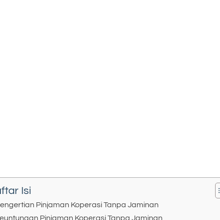
ftar Isi
engertian Pinjaman Koperasi Tanpa Jaminan
euntungan Pinjaman Koperasi Tanpa Jaminan