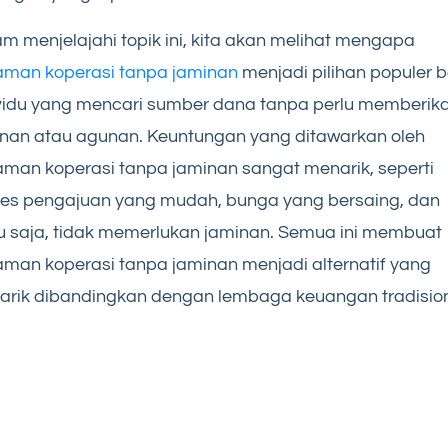
m menjelajahi topik ini, kita akan melihat mengapa
aman koperasi tanpa jaminan
menjadi pilihan populer b
vidu yang mencari sumber dana tanpa perlu memberik
nan atau agunan. Keuntungan yang ditawarkan oleh
aman koperasi tanpa jaminan sangat menarik, seperti
es pengajuan yang mudah, bunga yang bersaing, dan
u saja, tidak memerlukan jaminan. Semua ini membuat
aman koperasi tanpa jaminan menjadi alternatif yang
rik dibandingkan dengan lembaga keuangan tradision