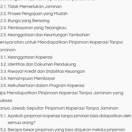
Tidak Memerlukan Jaminan
Proses Pengajuan yang Mudah
Bunga yang Bersaing
Pembayaran yang Terjangkau
Keanggotaan dan Keuntungan Tambahan
ersyaratan untuk Mendapatkan Pinjaman Koperasi Tanpa
aminan
Keanggotaan Koperasi
Identitas dan Dokumen Pendukung
Riwayat Kredit dan Stabilitas Keuangan
Kemampuan Membayar
Keikutsertaan dalam Program Koperasi
ips Mendapatkan Pinjaman Koperasi Tanpa Jaminan yang
ukses
anya Jawab Seputar Pinjaman Koperasi Tanpa Jaminan
Apakah pinjaman koperasi tanpa jaminan bisa didapatkan oleh
semua orang?
Berapa besar pinjaman yang bisa diajukan melalui pinjaman