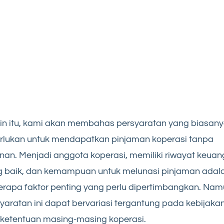
in itu, kami akan membahas persyaratan yang biasan
rlukan untuk mendapatkan pinjaman koperasi tanpa
nan. Menjadi anggota koperasi, memiliki riwayat keua
g baik, dan kemampuan untuk melunasi pinjaman adal
rapa faktor penting yang perlu dipertimbangkan. Nam
yaratan ini dapat bervariasi tergantung pada kebijaka
ketentuan masing-masing koperasi.