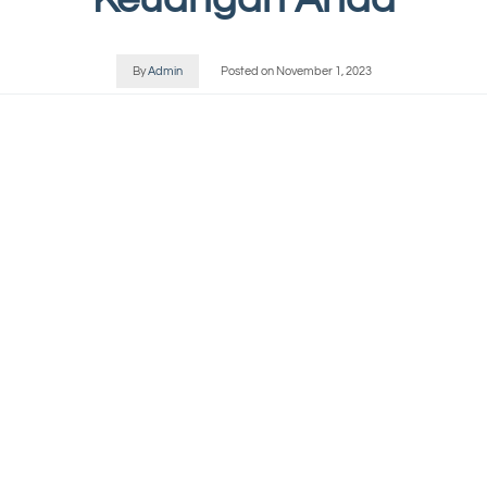
By
Admin
Posted on
November 1, 2023