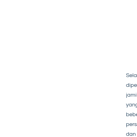
Sela
dipe
jami
yan
bebe
pers
dan 