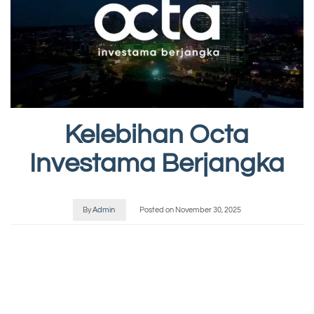
Kelebihan Octa
Investama Berjangka
By
Admin
Posted on
November 30, 2025