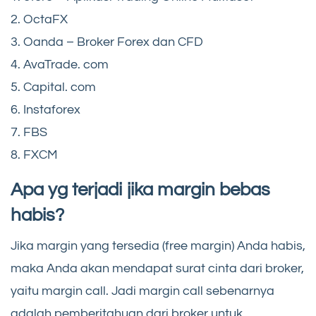
2. OctaFX
3. Oanda – Broker Forex dan CFD
4. AvaTrade. com
5. Capital. com
6. Instaforex
7. FBS
8. FXCM
Apa yg terjadi jika margin bebas
habis?
Jika margin yang tersedia (free margin) Anda habis,
maka Anda akan mendapat surat cinta dari broker,
yaitu margin call. Jadi margin call sebenarnya
adalah pemberitahuan dari broker untuk