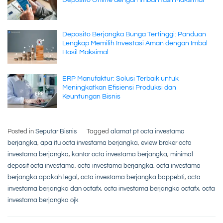
Deposito Berjangka Bunga Tertinggi: Panduan
Lengkap Memilih Investasi Aman dengan Imbal
Hasil Maksimal
ERP Manufaktur: Solusi Terbaik untuk
Meningkatkan Efisiensi Produksi dan
Keuntungan Bisnis
Posted in
Seputar Bisnis
Tagged
alamat pt octa investama
berjangka
,
apa itu octa investama berjangka
,
eview broker octa
investama berjangka
,
kantor octa investama berjangka
,
minimal
deposit octa investama
,
octa investama berjangka
,
octa investama
berjangka apakah legal
,
octa investama berjangka bappebti
,
octa
investama berjangka dan octafx
,
octa investama berjangka octafx
,
octa
investama berjangka ojk