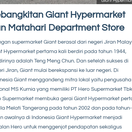
Giant Hypermar
bangkitan Giant Hypermarket
n Matahari Department Store
ngan supermarket Giant berasal dari negeri Jiran Malay
t Hypermarket pertama kali berdiri pada tahun 1944,
irinya adalah Teng Meng Chun. Dan setelah sukses di
ri Jiran, Giant mulai berekspansi ke luar negeri. Di
nesia Giant menggandeng mitra lokal yaitu pengusaha
onal MS Kurnia yang memiliki PT Hero Supermarket Tbk
o Supermarket membuka gerai Giant Hypermarket per
illa Melati Tangerang pada tahun 2002 dan pada tahun-
n awalnya di Indonesia Giant Hypermarket menjadi
lan Hero untuk menggenjot pendapatan sekaligus