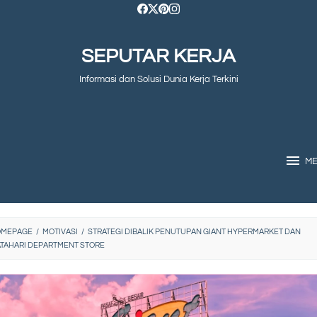
SEPUTAR KERJA
Informasi dan Solusi Dunia Kerja Terkini
M
OMEPAGE
/
MOTIVASI
/
STRATEGI DIBALIK PENUTUPAN GIANT HYPERMARKET DAN
TAHARI DEPARTMENT STORE