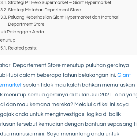
Strategi PT Hero Supermarket – Giant Hypermarket
Strategi Matahari Department Store
Peluang Keberhasilan Giant Hypermarket dan Matahari
Department Store
kuti Pelanggan Anda
enutup
Related posts:
hari Departement Store menutup puluhan gerainya
ubi-tubi dalam beberapa tahun belakangan ini.
Giant
ermarket
seolah tidak mau kalah bahkan memutuskan
k menutup semua gerainya di bulan Juli 2021. Apa yan
adi dan mau kemana mereka? Melalui artikel ini saya
ajak anda untuk menginvestigasi logika di balik
tusan tersebut kemudian dengan bantuan sepasang t
 dua manusia mini. Saya menantang anda untuk