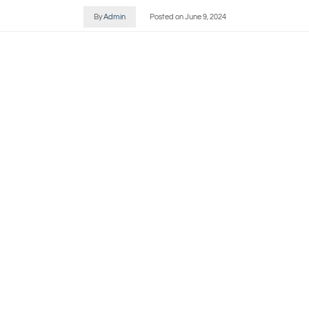
By
Admin
Posted on
June 9, 2024