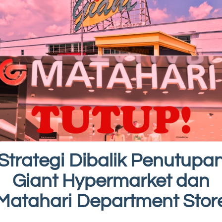
Strategi Dibalik Penutupa
Giant Hypermarket dan
Matahari Department Stor