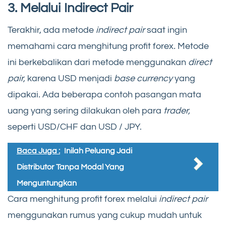
3. Melalui Indirect Pair
Terakhir, ada metode
indirect pair
saat ingin
memahami cara menghitung profit forex
.
Metode
ini berkebalikan dari metode menggunakan
direct
pair,
karena USD menjadi
base currency
yang
dipakai
.
Ada beberapa contoh pasangan mata
uang yang sering dilakukan oleh para
trader,
seperti USD/CHF dan USD / JPY.
Baca Juga :
Inilah Peluang Jadi
Distributor Tanpa Modal Yang
Menguntungkan
Cara menghitung profit forex melalui
indirect pair
menggunakan rumus yang cukup mudah untuk