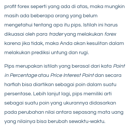
profit forex seperti yang ada di atas, maka mungkin
masih ada beberapa orang yang belum
mengetahui tentang apa itu pips. Istilah ini harus
dikuasai oleh para
trader
yang melakukan
forex
karena jika tidak, maka Anda akan kesulitan dalam
melakukan prediksi untung dan rugi.
Pips merupakan istilah yang berasal dari kata
Point
in Percentage
atau
Price Interest Point
dan secara
harfiah bisa diartikan sebagai poin dalam suatu
persentase. Lebih lanjut lagi, pips memiliki arti
sebagai suatu poin yang ukurannya didasarkan
pada perubahan nilai antara sepasang mata uang
yang nilainya bisa berubah sewaktu-waktu.