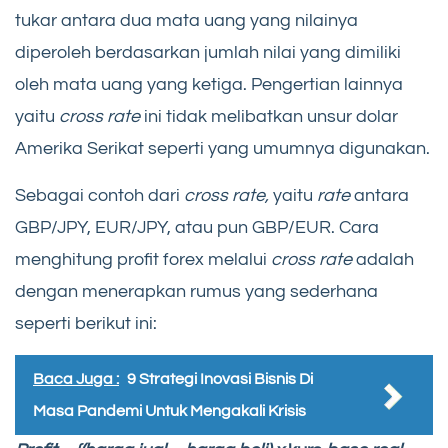
tukar antara dua mata uang yang nilainya
diperoleh berdasarkan jumlah nilai yang dimiliki
oleh mata uang yang ketiga. Pengertian lainnya
yaitu
cross rate
ini tidak melibatkan unsur dolar
Amerika Serikat seperti yang umumnya digunakan.
Sebagai contoh dari
cross rate,
yaitu
rate
antara
GBP/JPY, EUR/JPY, atau pun GBP/EUR. Cara
menghitung profit forex melalui
cross rate
adalah
dengan menerapkan rumus yang sederhana
seperti berikut ini:
Baca Juga :
9 Strategi Inovasi Bisnis Di
Masa Pandemi Untuk Mengakali Krisis