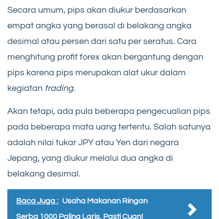
Secara umum, pips akan diukur berdasarkan
empat angka yang berasal di belakang angka
desimal atau persen dari satu per seratus. Cara
menghitung profit forex akan bergantung dengan
pips karena pips merupakan alat ukur dalam
kegiatan
trading
.
Akan tetapi, ada pula beberapa pengecualian pips
pada beberapa mata uang tertentu. Salah satunya
adalah nilai tukar JPY atau Yen dari negara
Jepang, yang diukur melalui dua angka di
belakang desimal.
Baca Juga :
Usaha Makanan Ringan
Serba 1000 Paling Laris, Pasti Cuan!