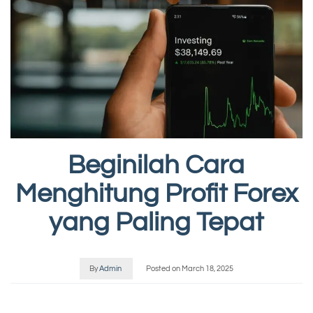
Beginilah Cara
Menghitung Profit Forex
yang Paling Tepat
By
Admin
Posted on
March 18, 2025