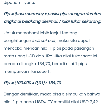
dipahami, yaitu:
Pip = (base currency x posisi pips dengan deretan
angka di belakang desimal) / nilai tukar sekarang.
Untuk memahami lebih lanjut tentang
penghitungan
indirect pair
, maka kita dapat
mencoba mencari nilai 1 pips pada pasangan
mata uang USD dan JPY. Jika nilai tukar saat ini
berada di angka 134,70, berarti nilai 1 pips
mempunyai nilai seperti:
Pip = (100.000 x 0,01) / 134,70
Dengan demikian, maka bisa disimpulkan bahwa
nilai 1 pip pada USD/JPY memiliki nilai USD 7,42.