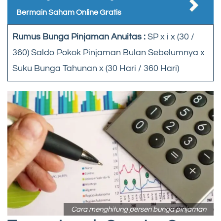
Bermain Saham Online Gratis
Rumus Bunga Pinjaman Anuitas :
SP x i x (30 /
360) Saldo Pokok Pinjaman Bulan Sebelumnya x
Suku Bunga Tahunan x (30 Hari / 360 Hari)
Cara menghitung persen bunga pinjaman