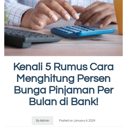
Kenali 5 Rumus Cara
Menghitung Persen
Bunga Pinjaman Per
Bulan di Bank!
By
Admin
Posted on
January 4, 2024