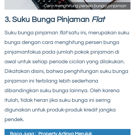
Cara menghitung persen bunga pinjaman
3. Suku Bunga Pinjaman
Flat
Suku bunga pinjaman
flat
satu ini, merupakan suku
bunga dengan cara menghitung persen bunga
pinjamanfokus pada jumlah pokok pinjaman di
awal untuk setiap periode cicilan yang dilakukan.
Dikatakan disini, bahwa penghitungan suku bunga
pinjaman ini terbilang lebih sederhana
dibandingkan suku bunga lainnya. Oleh karena
itulah, tidak heran jika suku bunga ini sering
digunakan untuk produk-produk kredit jangka
pendek.
Baca Juga :
Property Artinya Merujuk