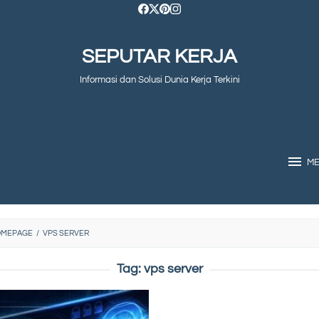
SEPUTAR KERJA
Informasi dan Solusi Dunia Kerja Terkini
M
OMEPAGE
/
VPS SERVER
Tag:
vps server