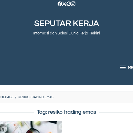
SEPUTAR KERJA
Informasi dan Solusi Dunia Kerja Terkini
M
OMEPAGE
/
RESIKO TRADING EMAS
Tag:
resiko trading emas