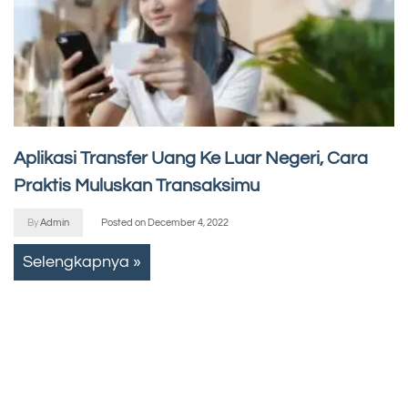
Aplikasi Transfer Uang Ke Luar Negeri, Cara
Praktis Muluskan Transaksimu
By
Admin
Posted on
December 4, 2022
Selengkapnya »