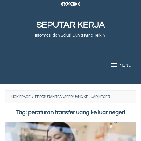
Skip
to
SEPUTAR KERJA
content
Informasi dan Solusi Dunia Kerja Terkini
MENU
HOMEPAGE
/
PERATURAN TRANSFER UANG KE LUAR NEGERI
Tag:
peraturan transfer uang ke luar negeri