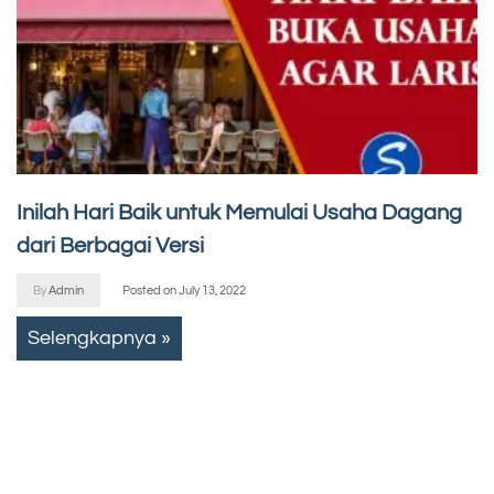
Inilah Hari Baik untuk Memulai Usaha Dagang
dari Berbagai Versi
By
Admin
Posted on
July 13, 2022
Selengkapnya »