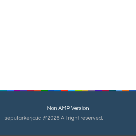
Non AMP Version
seputarkerja.id @2026 All right reserved.