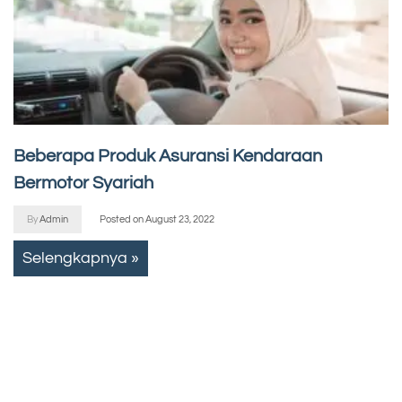
Beberapa Produk Asuransi Kendaraan
Bermotor Syariah
By
Admin
Posted on
August 23, 2022
Selengkapnya »