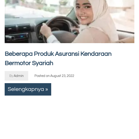
Beberapa Produk Asuransi Kendaraan
Bermotor Syariah
By
Admin
Posted on
August 23, 2022
Selengkapnya »