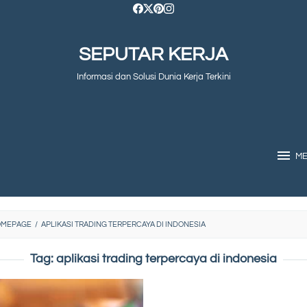
SEPUTAR KERJA
Informasi dan Solusi Dunia Kerja Terkini
M
OMEPAGE
/
APLIKASI TRADING TERPERCAYA DI INDONESIA
Tag:
aplikasi trading terpercaya di indonesia