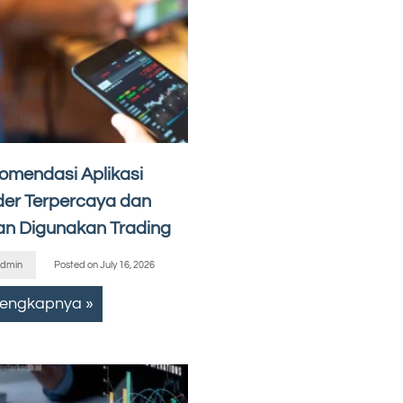
omendasi Aplikasi
der Terpercaya dan
n Digunakan Trading
dmin
Posted on
July 16, 2026
lengkapnya »