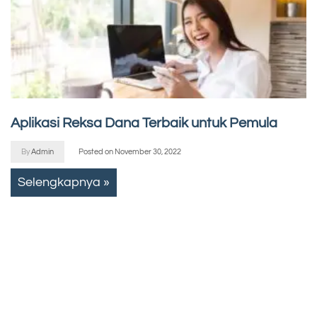
Aplikasi Reksa Dana Terbaik untuk Pemula
By
Admin
Posted on
November 30, 2022
Selengkapnya »