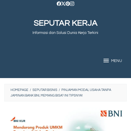
Skip
to
SEPUTAR KERJA
content
Informasi dan Solusi Dunia Kerja Terkini
MENU
HOMEPAGE
/
SEPUTAR BISNIS
/
PINJAMAN MODAL USAHA TANPA
JAMINAN BANK BNI, MEMANG BISA? INI TIPSNYA!