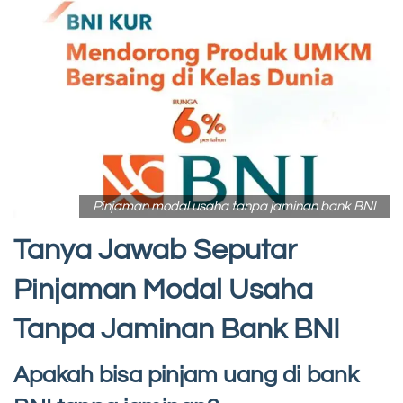
Pinjaman modal usaha tanpa jaminan bank BNI
Tanya Jawab Seputar
Pinjaman Modal Usaha
Tanpa Jaminan Bank BNI
Apakah bisa pinjam uang di bank