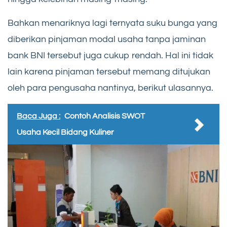
Bahkan menariknya lagi ternyata suku bunga yang
diberikan pinjaman modal usaha tanpa jaminan
bank BNI tersebut juga cukup rendah. Hal ini tidak
lain karena pinjaman tersebut memang ditujukan
oleh para pengusaha nantinya, berikut ulasannya.
Baca Juga :
Contoh Analisis SWOT
Usaha Kecil Bidang Kuliner