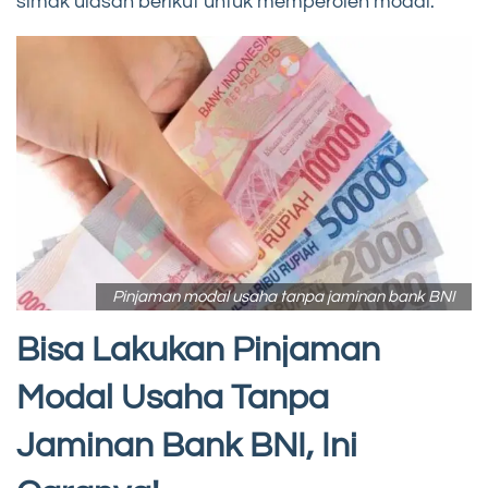
simak ulasan berikut untuk memperoleh modal.
Pinjaman modal usaha tanpa jaminan bank BNI
Bisa Lakukan Pinjaman
Modal Usaha Tanpa
Jaminan Bank BNI, Ini