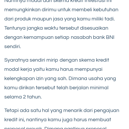
Nantinya modal dari skema kredit investasi ini
memungkinkan dirimu untuk membeli kebutuhan
dari produk maupun jasa yang kamu miliki tadi.
Tentunya jangka waktu tersebut disesuaikan
dengan kemampuan setiap nasabah bank BNI
sendiri.
Syaratnya sendiri mirip dengan skema kredit
modal kerja yaitu kamu harus mempunyai
kelengkapan izin yang sah. Dimana usaha yang
kamu dirikan tersebut telah berjalan minimal
selama 2 tahun.
Tetapi ada satu hal yang menarik dari pengajuan
kredit ini, nantinya kamu juga harus membuat
proposal proyek. Dimana nantinya proposal