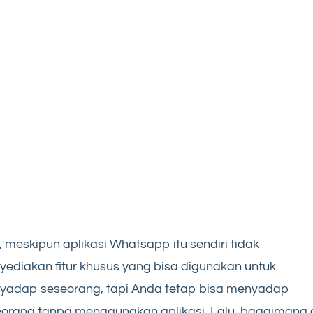
, meskipun aplikasi Whatsapp itu sendiri tidak
ediakan fitur khusus yang bisa digunakan untuk
yadap seseorang, tapi Anda tetap bisa menyadap
orang tanpa menggunakan aplikasi. Lalu, bagaimana 