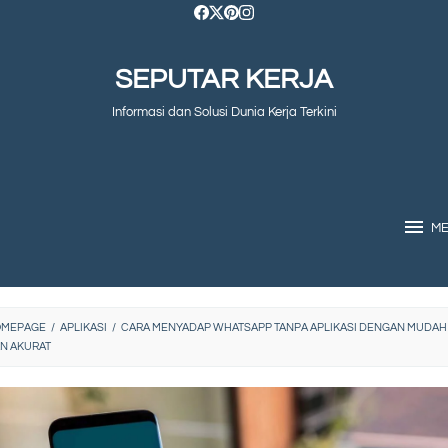
SEPUTAR KERJA
Informasi dan Solusi Dunia Kerja Terkini
M
OMEPAGE
/
APLIKASI
/
CARA MENYADAP WHATSAPP TANPA APLIKASI DENGAN MUDAH
N AKURAT