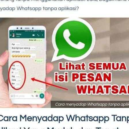
yadap Whatsapp tanpa aplikasi?
Cara menyadap Whatsapp tanpa aplik
Cara Menyadap Whatsapp Tan