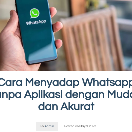
Cara Menyadap Whatsap
anpa Aplikasi dengan Mud
dan Akurat
By
Admin
Posted on
May 9, 2022