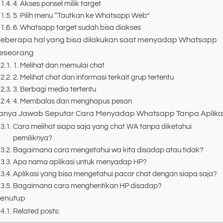
4. Akses ponsel milik target
5. Pilih menu “Tautkan ke Whatsapp Web”
6. Whatsapp target sudah bisa diakses
eberapa hal yang bisa dilakukan saat menyadap Whatsapp
eseorang
1. Melihat dan memulai chat
2. Melihat chat dan informasi terkait grup tertentu
3. Berbagi media tertentu
4. Membalas dan menghapus pesan
anya Jawab Seputar Cara Menyadap Whatsapp Tanpa Aplika
Cara melihat siapa saja yang chat WA tanpa diketahui
pemiliknya?
Bagaimana cara mengetahui wa kita disadap atau tidak?
Apa nama aplikasi untuk menyadap HP?
Aplikasi yang bisa mengetahui pacar chat dengan siapa saja?
Bagaimana cara menghentikan HP disadap?
enutup
Related posts: