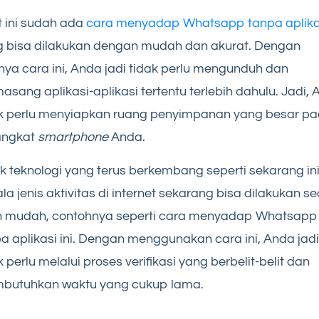
 ini sudah ada
cara menyadap Whatsapp tanpa aplika
 bisa dilakukan dengan mudah dan akurat. Dengan
ya cara ini, Anda jadi tidak perlu mengunduh dan
sang aplikasi-aplikasi tertentu terlebih dahulu. Jadi,
k perlu menyiapkan ruang penyimpanan yang besar p
angkat
smartphone
Anda.
k teknologi yang terus berkembang seperti sekarang ini
la jenis aktivitas di internet sekarang bisa dilakukan s
ih mudah, contohnya seperti cara menyadap Whatsapp
a aplikasi ini. Dengan menggunakan cara ini, Anda jadi
k perlu melalui proses verifikasi yang berbelit-belit dan
butuhkan waktu yang cukup lama.