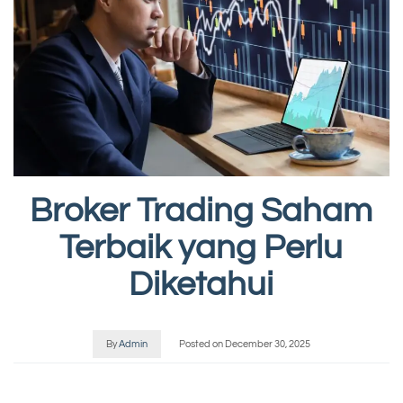
Broker Trading Saham
Terbaik yang Perlu
Diketahui
By
Admin
Posted on
December 30, 2025