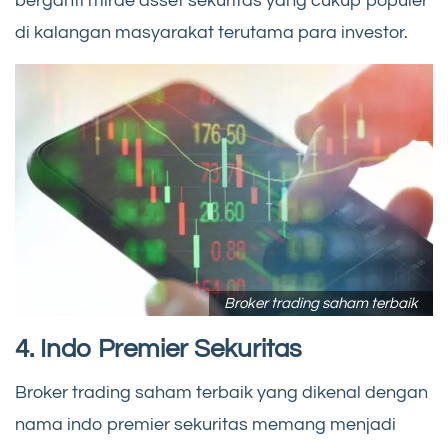
berganti mirae asset sekuritas yang cukup populer
di kalangan masyarakat terutama para investor.
Broker trading saham terbaik
4. Indo Premier Sekuritas
Broker trading saham terbaik yang dikenal dengan
nama indo premier sekuritas memang menjadi