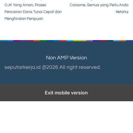
navigation
OJK Yang Aman, Proses
Carsome, Semua yang Perlu Anda
Pencairan Dana Tunai Cepat dan
Ketahui
Menghindari Penipuan
Non AMP Version
seputarkerja.id @2026 All right reserved.
Exit mobile version