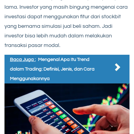
lama. Investor yang masih bingung mengenai cara
investasi dapat menggunakan fitur dari stockbit
yang bernama simulasi jual beli saham. Jadi
investor bisa lebih mudah dalam melakukan
transaksi pasar modal.
Baca Juga :
Mengenal Apa Itu Trend
dalam Trading: Definisi, Jenis, dan Cara
Menggunakannya