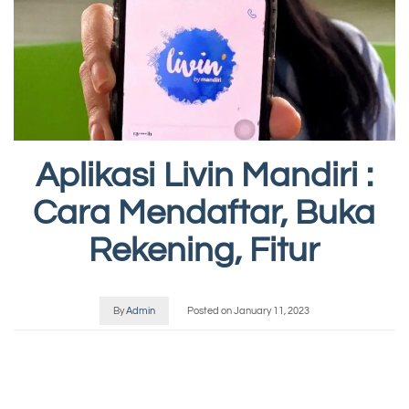
Aplikasi Livin Mandiri :
Cara Mendaftar, Buka
Rekening, Fitur
By
Admin
Posted on
January 11, 2023