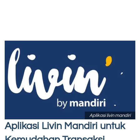
Aplikasi livin mandiri
Aplikasi Livin Mandiri untuk
Kemudahan Transaksi