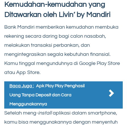
Kemudahan-kemudahan yang
Ditawarkan oleh Livin’ by Mandiri
Bank Mandiri memberikan kemudahan membuka
rekening secara daring bagi calon nasabah,
melakukan transaksi perbankan, dan
mengintegrasikan segala kebutuhan finansial.
Kamu tinggal mengunduhnya di Google Play Store
atau App Store.
Baca Juga :
Apk Play Play Penghasil
Uang Tanpa Deposit dan Cara
Menggunakannya
Setelah meng-
install
aplikasi dalam smartphone,
kamu bisa menggunakannya dengan menyentuh