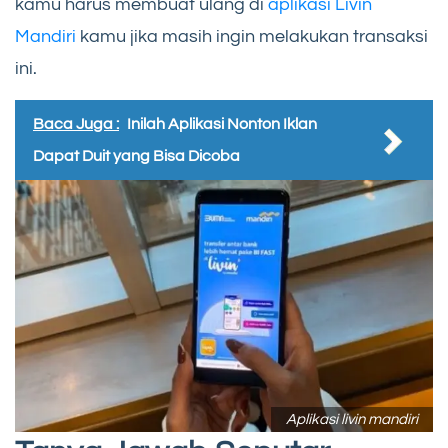
kamu harus membuat ulang di
aplikasi Livin
Mandiri
kamu jika masih ingin melakukan transaksi
ini.
Baca Juga :
Inilah Aplikasi Nonton Iklan
Dapat Duit yang Bisa Dicoba
Aplikasi livin mandiri