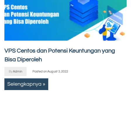
VPS Centos dan Potensi Keuntungan yang
Bisa Diperoleh
By
Admin
Posted on
August 3, 2022
Selengkapnya »