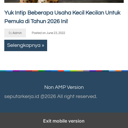
Yuk Intip Beberapa Usaha Kecil Kecilan Untuk
Pemula di Tahun 2026 Ini!
By
Admin
Posted on
June 23, 2022
Selengkapnya »
Non AMP Version
seputarkerja.id @2026 All right reserved.
Exit mobile version