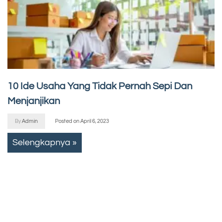
10 Ide Usaha Yang Tidak Pernah Sepi Dan
Menjanjikan
By
Admin
Posted on
April 6, 2023
Selengkapnya »