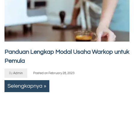
Panduan Lengkap Modal Usaha Warkop untuk
Pemula
By
Admin
Posted on
February 28, 2023
Selengkapnya »