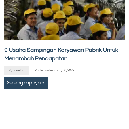
9 Usaha Sampingan Karyawan Pabrik Untuk
Menambah Pendapatan
By
Juvie Do
Posted on
February 10, 2022
Selengkapnya »