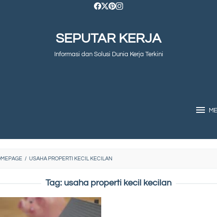
SEPUTAR KERJA
Informasi dan Solusi Dunia Kerja Terkini
M
OMEPAGE
/
USAHA PROPERTI KECIL KECILAN
Tag:
usaha properti kecil kecilan